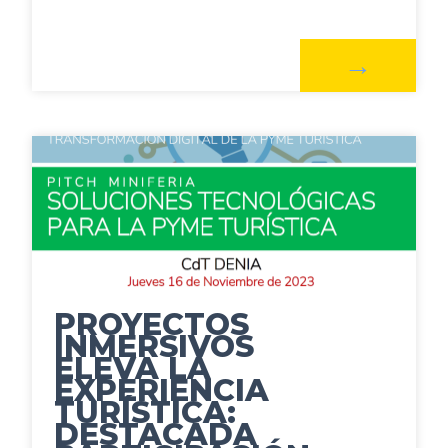
PROYECTOS
INMERSIVOS
ELEVA LA
EXPERIENCIA
TURÍSTICA:
DESTACADA