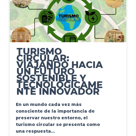
TURISMO
CIRCULAR:
VIAJANDO HACIA
UN FUTURO
SOSTENIBLE Y
TECNOLÓGICAME
NTE INNOVADOR
En un mundo cada vez más
consciente de la importancia de
preservar nuestro entorno, el
turismo circular se presenta como
una respuesta…