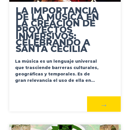
LA IMPORTANCIA
DE LA MÚSICA EN
LA CREACIÓN DE
PROYECTOS
INMERSIVOS:
CELEBRANDO A
SANTA CECILIA
La música es un lenguaje universal
que trasciende barreras culturales,
geográficas y temporales. Es de
gran relevancia el uso de ella en…