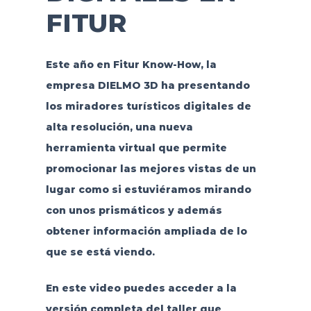
FITUR
Este año en Fitur Know-How, la
empresa DIELMO 3D ha presentando
los miradores turísticos digitales de
alta resolución, una nueva
herramienta virtual que permite
promocionar las mejores vistas de un
lugar como si estuviéramos mirando
con unos prismáticos y además
obtener información ampliada de lo
que se está viendo.
En este video puedes acceder a la
versión completa del taller que