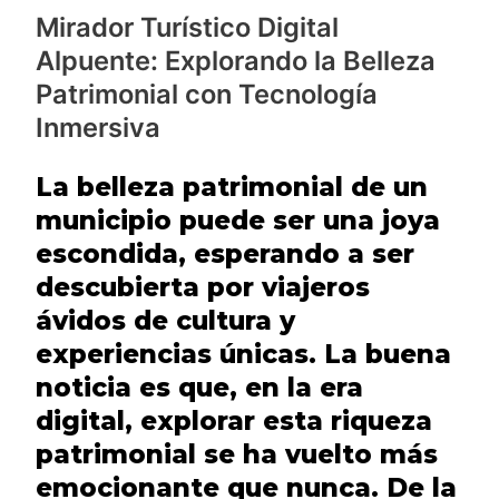
Mirador Turístico Digital
Belleza
Alpuente: Explorando la Belleza
Patrimonial
Patrimonial con Tecnología
con
Inmersiva
Tecnología
Inmersiva
La belleza patrimonial de un
municipio puede ser una joya
escondida, esperando a ser
descubierta por viajeros
ávidos de cultura y
experiencias únicas. La buena
noticia es que, en la era
digital, explorar esta riqueza
patrimonial se ha vuelto más
emocionante que nunca. De la